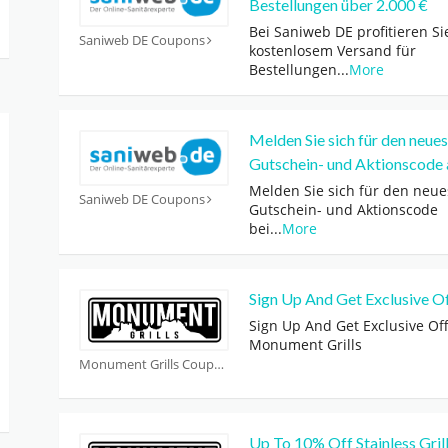
Bestellungen über 2.000 €
Bei Saniweb DE profitieren Si
Saniweb DE Coupons
kostenlosem Versand für
Bestellungen
...
More
Melden Sie sich für den neue
Gutschein- und Aktionscode 
Melden Sie sich für den neue
Saniweb DE Coupons
Gutschein- und Aktionscode
bei
...
More
Sign Up And Get Exclusive O
Sign Up And Get Exclusive Off
Monument Grills
Monument Grills Coupons
Up To 10% Off Stainless Gril