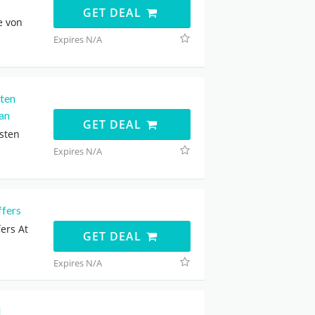
GET DEAL
e von
Expires N/A
sten
an
GET DEAL
sten
Expires N/A
ffers
ers At
GET DEAL
Expires N/A
l